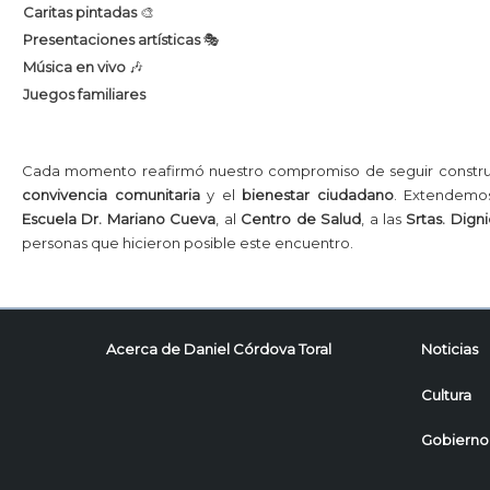
Caritas pintadas
🎨
Presentaciones artísticas
🎭
Música en vivo
🎶
Juegos familiares
Cada momento reafirmó nuestro compromiso de seguir constr
convivencia comunitaria
y el
bienestar ciudadano
. Extendemos
Escuela Dr. Mariano Cueva
, al
Centro de Salud
, a las
Srtas. Dign
personas que hicieron posible este encuentro.
Acerca de Daniel Córdova Toral
Noticias
Cultura
Gobierno