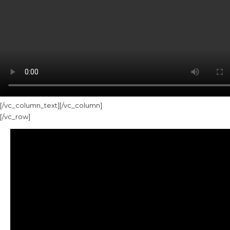
[/vc_column_text][/vc_column]
[/vc_row]