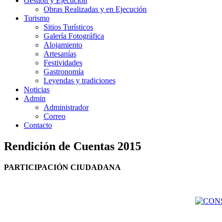
Gestión y Ejecución
Obras Realizadas y en Ejecución
Turismo
Sitios Turísticos
Galería Fotográfica
Alojamiento
Artesanías
Festividades
Gastronomía
Leyendas y tradiciones
Noticias
Admin
Administrador
Correo
Contacto
Rendición de Cuentas 2015
PARTICIPACIÓN CIUDADANA